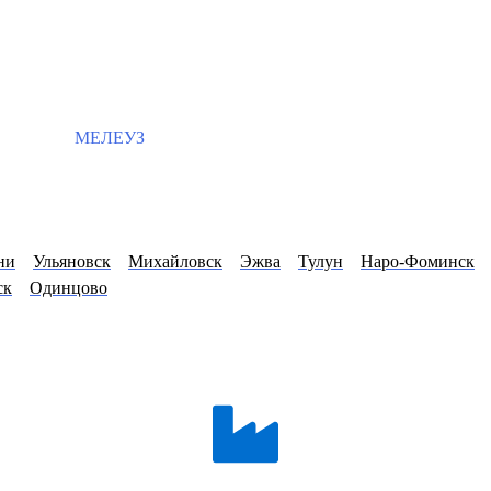
МЕЛЕУЗ
ни
Ульяновск
Михайловск
Эжва
Тулун
Наро-Фоминск
ск
Одинцово