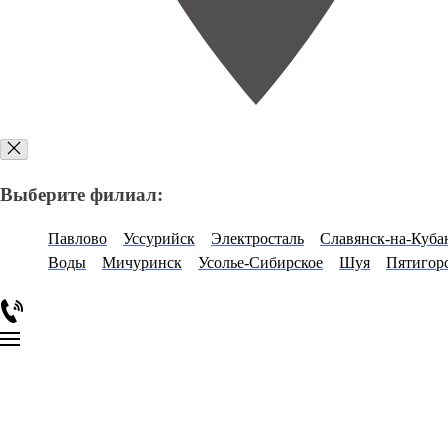
Выберите филиал:
Павлово
Уссурийск
Электросталь
Славянск-на-Куба
Воды
Мичуринск
Усолье-Сибирское
Шуя
Пятигор