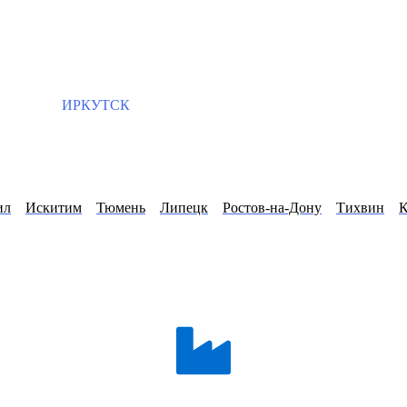
ИРКУТСК
ил
Искитим
Тюмень
Липецк
Ростов-на-Дону
Тихвин
К