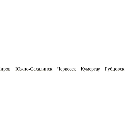
иров
Южно-Сахалинск
Черкесск
Кумертау
Рубцовск