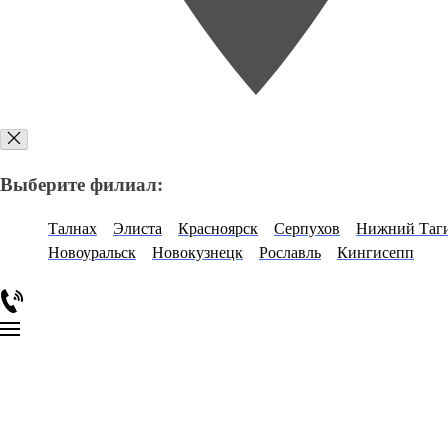
Выберите филиал:
Талнах
Элиста
Красноярск
Серпухов
Нижний Таг
Новоуральск
Новокузнецк
Рославль
Кингисепп