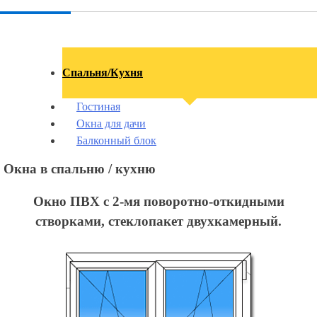
Спальня/Кухня
Гостиная
Окна для дачи
Балконный блок
Окна в спальню / кухню
Окно ПВХ с 2-мя поворотно-откидными
створками, стеклопакет двухкамерный.