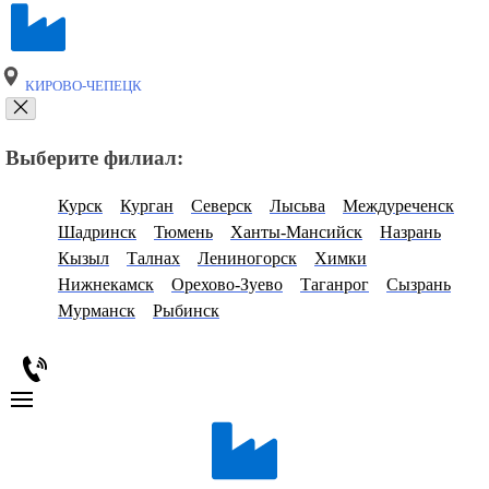
КИРОВО-ЧЕПЕЦК
Выберите филиал:
Курск
Курган
Северск
Лысьва
Междуреченск
Шадринск
Тюмень
Ханты-Мансийск
Назрань
Кызыл
Талнах
Лениногорск
Химки
Нижнекамск
Орехово-Зуево
Таганрог
Сызрань
Мурманск
Рыбинск