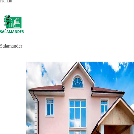
Rehau
Salamander