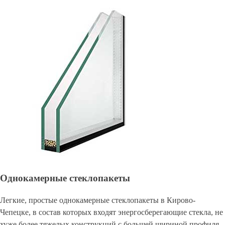
Однокамерные стеклопакеты
Легкие, простые однокамерные стеклопакеты в Кирово-
Чепецке, в состав которых входят энергосберегающие стекла, не
хуже более тяжелых конструкций с большей шириной профиля.