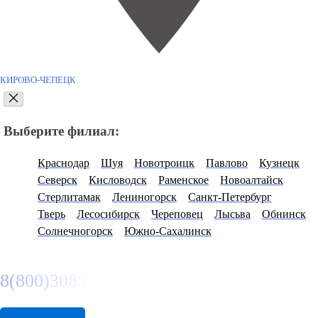
КИРОВО-ЧЕПЕЦК
Выберите филиал:
Краснодар
Шуя
Новотроицк
Павлово
Кузнецк
Северск
Кисловодск
Раменское
Новоалтайск
Стерлитамак
Лениногорск
Санкт-Петербург
Тверь
Лесосибирск
Череповец
Лысьва
Обнинск
Солнечногорск
Южно-Сахалинск
8(800)3085303