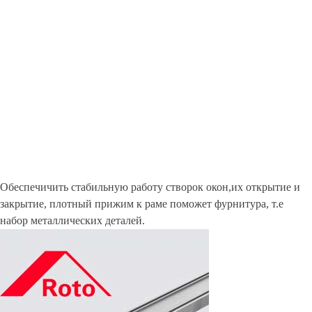
Обеспечичить стабильную работу створок окон,их открытие и
закрытие, плотный прижим к раме поможет фурнитура, т.е
набор металлических деталей.