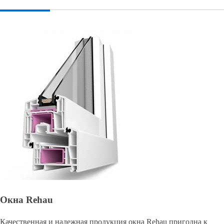
Окна Rehau
Качественная и надежная продукция окна Rehau пригодна к