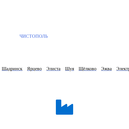
ЧИСТОПОЛЬ
Шадринск
Ярцево
Элиста
Шуя
Щёлково
Эжва
Элект