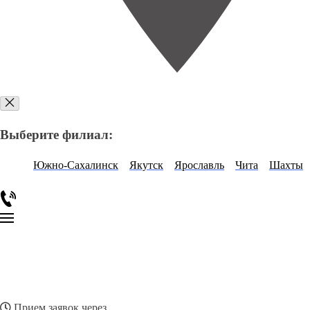
Выберите филиал:
Южно-Сахалинск
Якутск
Ярославль
Чита
Шахты
Прием заявок через