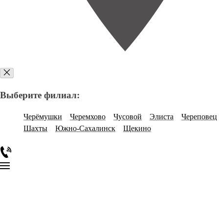
Выберите филиал:
Черёмушки
Черемхово
Чусовой
Элиста
Череповец
Шахты
Южно-Сахалинск
Щекино