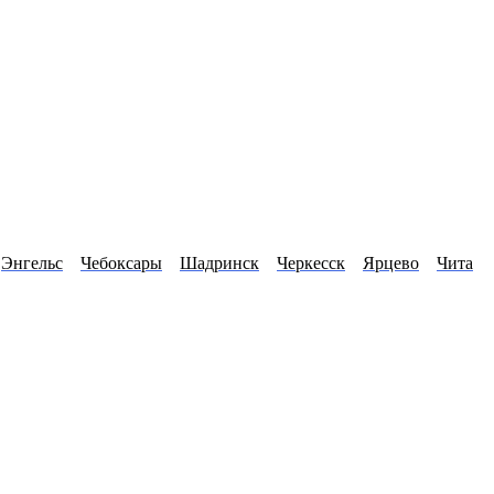
Энгельс
Чебоксары
Шадринск
Черкесск
Ярцево
Чита