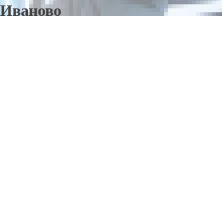
Иваново
Отправьте заявку в период действия акции!
и получите бонус.