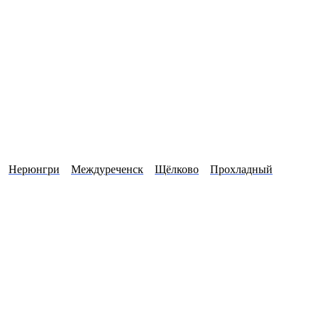
Нерюнгри
Междуреченск
Щёлково
Прохладный