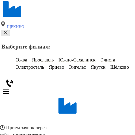
ЩЕКИНО
Выберите филиал:
Эжва
Ярославль
Южно-Сахалинск
Элиста
Электросталь
Ярцево
Энгельс
Якутск
Щёлково
Прием заявок через
сайт -
круглосуточно