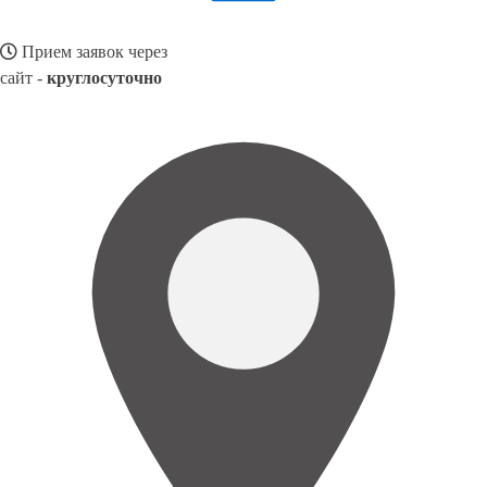
Прием заявок через
сайт -
круглосуточно