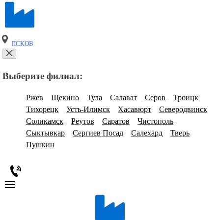
ПСКОВ
Выберите филиал:
Ржев
Щекино
Тула
Салават
Серов
Троицк
Тихорецк
Усть-Илимск
Хасавюрт
Северодвинск
Соликамск
Реутов
Саратов
Чистополь
Сыктывкар
Сергиев Посад
Салехард
Тверь
Пушкин