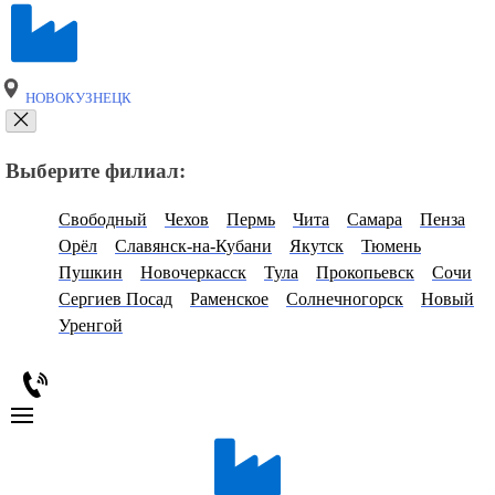
НОВОКУЗНЕЦК
Выберите филиал:
Свободный
Чехов
Пермь
Чита
Самара
Пенза
Орёл
Славянск-на-Кубани
Якутск
Тюмень
Пушкин
Новочеркасск
Тула
Прокопьевск
Сочи
Сергиев Посад
Раменское
Солнечногорск
Новый
Уренгой