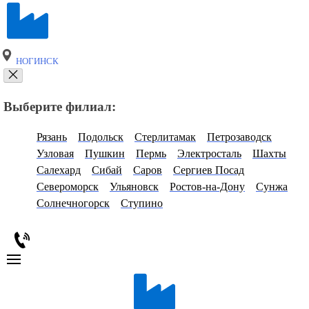
НОГИНСК
Выберите филиал:
Рязань
Подольск
Стерлитамак
Петрозаводск
Узловая
Пушкин
Пермь
Электросталь
Шахты
Салехард
Сибай
Саров
Сергиев Посад
Североморск
Ульяновск
Ростов-на-Дону
Сунжа
Солнечногорск
Ступино