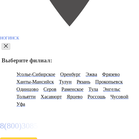
НОГИНСК
Выберите филиал:
Усолье-Сибирское
Оренбург
Эжва
Фрязево
Ханты-Мансийск
Тулун
Рязань
Прокопьевск
Одинцово
Серов
Раменское
Тула
Энгельс
Тольятти
Хасавюрт
Ярцево
Россошь
Чусовой
Уфа
8(800)3085303