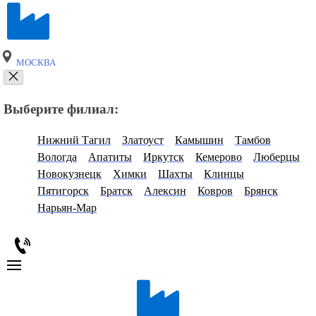
МОСКВА
Выберите филиал:
Нижний Тагил
Златоуст
Камышин
Тамбов
Вологда
Апатиты
Иркутск
Кемерово
Люберцы
Новокузнецк
Химки
Шахты
Клинцы
Пятигорск
Братск
Алексин
Ковров
Брянск
Нарьян-Мар