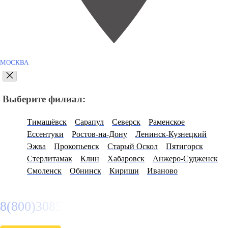
МОСКВА
Выберите филиал:
Тимашёвск
Сарапул
Северск
Раменское
Ессентуки
Ростов-на-Дону
Ленинск-Кузнецкий
Эжва
Прокопьевск
Старый Оскол
Пятигорск
Стерлитамак
Клин
Хабаровск
Анжеро-Судженск
Смоленск
Обнинск
Кириши
Иваново
8(800)3085303