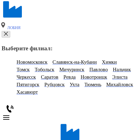
ЛОБНЯ
Выберите филиал:
Новомосковск
Славянск-на-Кубани
Химки
Томск
Тобольск
Мичуринск
Павлово
Нальчик
Черкесск
Саратов
Ревда
Новотроицк
Элиста
Пятигорск
Рубцовск
Ухта
Тюмень
Михайловск
Хасавюрт