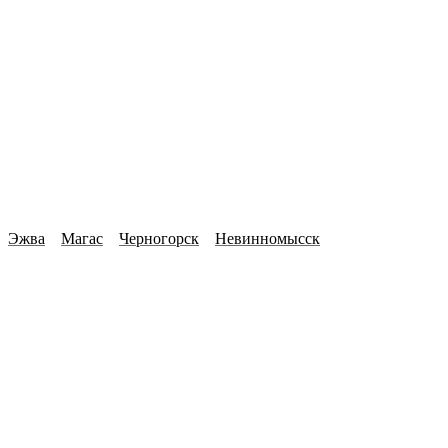
Эжва
Магас
Черногорск
Невинномысск