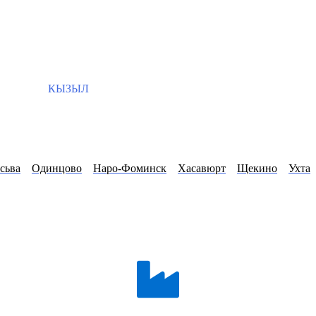
КЫЗЫЛ
сьва
Одинцово
Наро-Фоминск
Хасавюрт
Щекино
Ухта