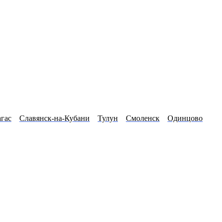
гас
Славянск-на-Кубани
Тулун
Смоленск
Одинцово