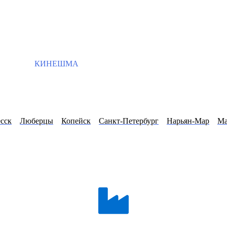
КИНЕШМА
сск
Люберцы
Копейск
Санкт-Петербург
Нарьян-Мар
Ма