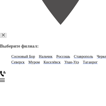
Выберите филиал:
Сосновый Бор
Нальчик
Россошь
Ставрополь
Черке
Северск
Муром
Киселёвск
Улан-Удэ
Таганрог