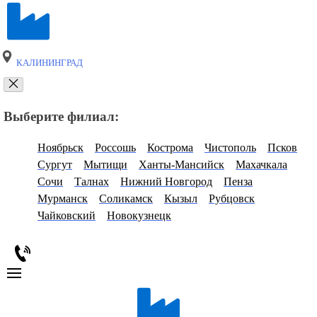
КАЛИНИНГРАД
Выберите филиал:
Ноябрьск
Россошь
Кострома
Чистополь
Псков
Сургут
Мытищи
Ханты-Мансийск
Махачкала
Сочи
Талнах
Нижний Новгород
Пенза
Мурманск
Соликамск
Кызыл
Рубцовск
Чайковский
Новокузнецк