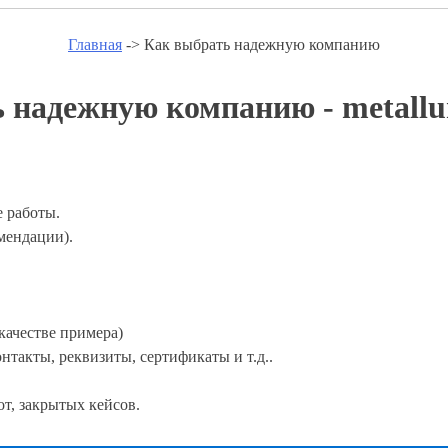
Главная
-> Как выбрать надежную компанию
 надежную компанию - metallurg
 работы.
мендации).
качестве примера)
онтакты, реквизиты, сертификаты и т.д..
т, закрытых кейсов.