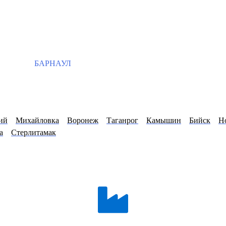
БАРНАУЛ
ий
Михайловка
Воронеж
Таганрог
Камышин
Бийск
Н
а
Стерлитамак